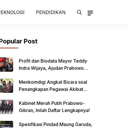
TEKNOLOGI
PENDIDIKAN
Popular Post
Profil dan Biodata Mayor Teddy
Indra Wijaya, Ajudan Prabowo
Hingga Jadi Sekretaris Kabinet
Menkomdigi Angkat Bicara soal
Penangkapan Pegawai Akibat
Judol
Kabinet Merah Putih Prabowo-
Gibran, Inilah Daftar Lengkapnya!
Spesifikasi Pindad Maung Garuda,