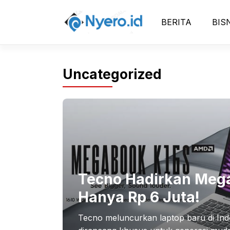
Skip
to
BERITA
BIS
content
Uncategorized
Tecno Hadirkan Mega
Hanya Rp 6 Juta!
Tecno meluncurkan laptop baru di Ind