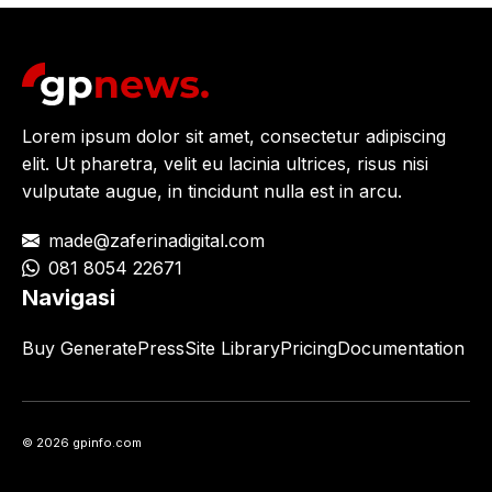
Lorem ipsum dolor sit amet, consectetur adipiscing
elit. Ut pharetra, velit eu lacinia ultrices, risus nisi
vulputate augue, in tincidunt nulla est in arcu.
made@zaferinadigital.com
081 8054 22671
Navigasi
Buy GeneratePress
Site Library
Pricing
Documentation
© 2026 gpinfo.com