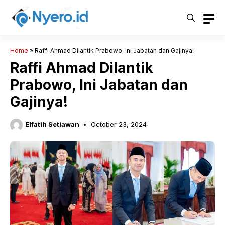
Skip
to
content
Home
»
Raffi Ahmad Dilantik Prabowo, Ini Jabatan dan Gajinya!
Raffi Ahmad Dilantik
Prabowo, Ini Jabatan dan
Gajinya!
Elfatih Setiawan
October 23, 2024